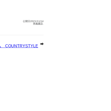
公開日2021/11/14
美義建設.
COUNTRYSTYLE