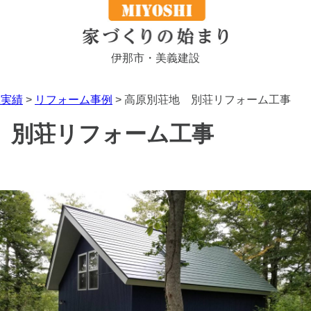
伊那市・美義建設
工実績
>
リフォーム事例
>
高原別荘地 別荘リフォーム工事
 別荘リフォーム工事